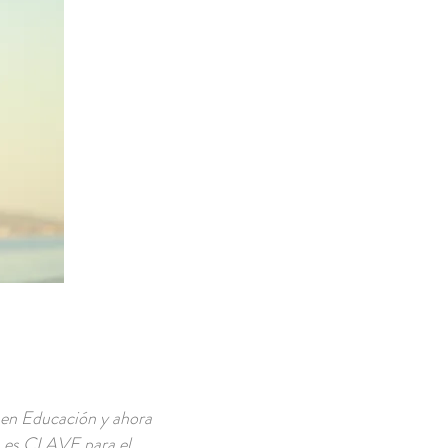
o en Educación y ahora
ón es CLAVE para el