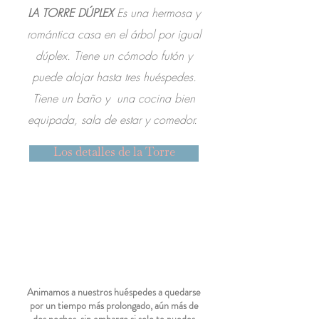
LA TORRE DÚPLEX
Es una hermosa y
romántica casa en el árbol por igual
dúplex. Tiene un cómodo futón y
puede alojar hasta tres huéspedes.
Tiene un baño y
una cocina bien
equipada, sala de estar y comedor.
Los detalles de la Torre
Animamos a nuestros huéspedes a quedarse
por un tiempo más prolongado, aún más de