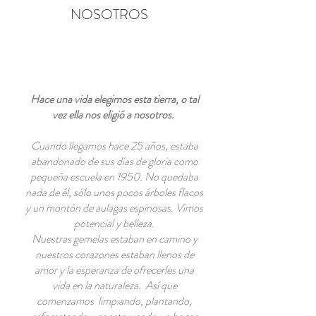
NOSOTROS
Hace una vida elegimos esta tierra, o tal
vez ella nos eligió a nosotros.
Cuando llegamos hace 25 años, estaba
abandonado de sus días de gloria como
pequeña escuela en 1950. No quedaba
nada de él, sólo unos pocos árboles flacos
y un montón de aulagas espinosas. Vimos
potencial y belleza.
Nuestras gemelas estaban en camino y
nuestros corazones estaban llenos de
amor y la esperanza de ofrecerles una
vida en la naturaleza. Así que
comenzamos limpiando, plantando,