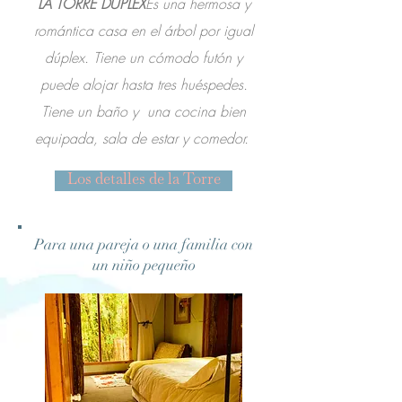
LA TORRE DÚPLEX
Es una hermosa y
romántica casa en el árbol por igual
dúplex. Tiene un cómodo futón y
puede alojar hasta tres huéspedes.
Tiene un baño y
una cocina bien
equipada, sala de estar y comedor.
Los detalles de la Torre
Para una pareja o una familia con
un niño pequeño