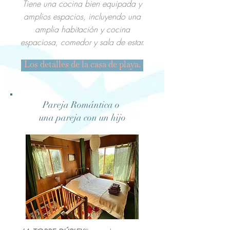
Tiene una cocina bien equipada y
amplios espacios, incluyendo una
amplia habitación y cocina
espaciosa, comedor y sala de estar.
Los detalles de la casa de playa.
Pareja Romántica o
una pareja con un hijo