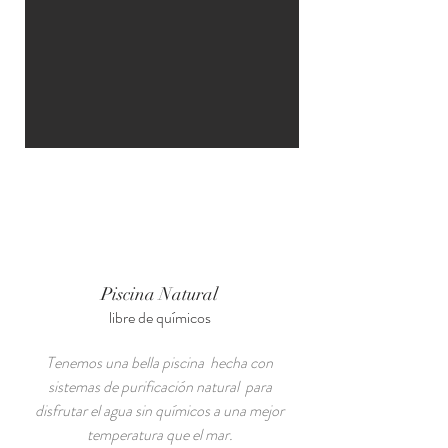
Piscina Natural
libre de químicos​
Tenemos una bella piscina hecha con
sistemas de purificación natural para
disfrutar el agua sin químicos a una mejor
temperatura que el mar.