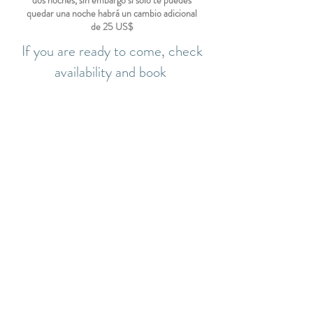
dos noches, sin embargo si solo te puedes
quedar una noche habrá un cambio adicional
de 25 US$
If you are ready to come, check
availability and book