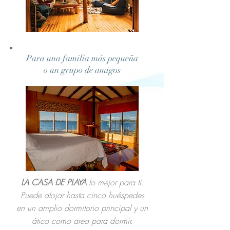
Para una familia más pequeña
o un grupo de amigos
LA CASA DE PLAYA
lo mejor para ti.
Puede alojar hasta cinco huéspedes
en un amplio dormitorio principal y un
ático como area para dormir.