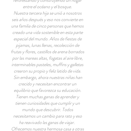
reforestando y construyendo un hogar
entre el océano y el bosque.
Nuestra tercera hija se unió a nosotros
seis años después y eso nos convierte en
una familia de cinco personas que hemos
creado una vida sostenible en esta parte
especial del mundo. Años de fiestas de
pijamas, lunas llenas, recolección de
frutas y flores, castillos de arena borrados
por las mareas altas, fogatas al aire libre,
interminables pasteles, muffins y galletas
crearon su propio y feliz latido de vida.
Sin embargo, ahora nuestras niñas han
crecido y necesitan encontrar un
equilibrio que favorezca su educación.
Tienen muchas ganas de aprender y
tienen curiosidades que cumplir y un
mundo que descubrir. Todos
necesitamos un cambio para rato y eso
ha reavivado las ganas de viajar.
Ofrecemos nuestra hermosa casa a otras